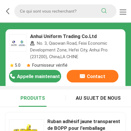
Anhui Uniform Trading Co.Ltd
No. 3, Qiaowan Road, Feixi Economic
Development Zone, Hefei City, Anhui Pro.
(231200), China,LA CHINE
5.0
Fournisseur vérifié
Appelle maintenant
Contact
PRODUITS
AU SUJET DE NOUS
Ruban adhésif jaune transparent
de BOPP pour l'emballage