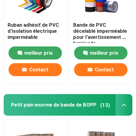
Ruban adhésif de PVC
Bande de PVC
d'isolation électrique
décelable imperméable
imperméable
pour l'avertissement de
barricade
meilleur prix
meilleur prix
Contact
Contact
Petit pain enorme de bande de BOPP
(13)