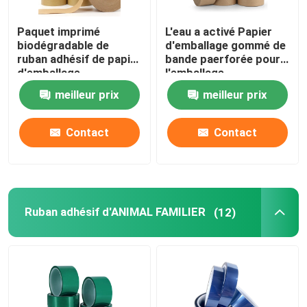
Paquet imprimé
L'eau a activé Papier
biodégradable de
d'emballage gommé de
ruban adhésif de papier
bande paerforée pour
d'emballage
l'emballage
meilleur prix
meilleur prix
Contact
Contact
Ruban adhésif d'ANIMAL FAMILIER
(12)