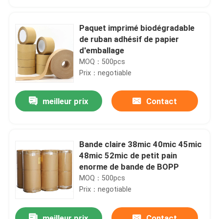
Paquet imprimé biodégradable
de ruban adhésif de papier
d'emballage
MOQ：500pcs
Prix：negotiable
meilleur prix
Contact
Bande claire 38mic 40mic 45mic
Maison
48mic 52mic de petit pain
enorme de bande de BOPP
MOQ：500pcs
Produits
Prix：negotiable
Au sujet de nous
meilleur prix
Contact