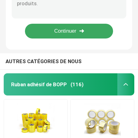
plancher orange de ruban adhésif de PVC de 50mm avertissant la bande jaune d'isolation
Bande électrique verte de tuyau de PVC imperméable pour l'ODM d'isolation
Ruban adhésif de PVC
Ruban adhésif électrique de PVC d'ISO9001 30mm pour l'avertissement de plancher de tuyau
Vert électrique White Stripes de bande de protection de PVC d'isolation imperméable 40mm
Petit pain enorme de bande de BOPP
Bande électrique en plastique rouge de ruban adhésif de PVC de White Stripes pour l'isolation 15yard 20yard
Ruban adhésif de fibre de verre
AUTRES CATÉGORIES DE NOUS
Petit pain de film de bout droit
Ruban adhésif de BOPP
(116)
Ruban adhésif de emballage
Ruban adhésif de Polyimide
Ruban adhésif de mousse