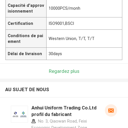
Capacité d'approv
10000PCS/monh
isionnement
Certification
ISO9001,BSCI
Conditions de pai
Western Union, T/T, T/T
ement
Délai de livraison
30days
Regardez plus
AU SUJET DE NOUS
Anhui Uniform Trading Co.Ltd
profil du fabricant
No. 3, Qiaowan Road, Feixi
Economic Development Zone,