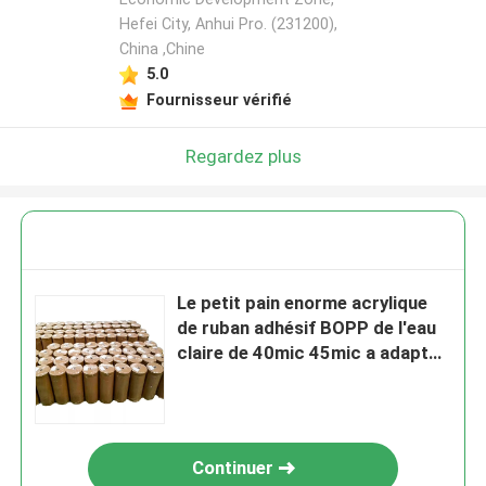
Hefei City, Anhui Pro. (231200),
China ,Chine
5.0
Fournisseur vérifié
Regardez plus
Le petit pain enorme acrylique
de ruban adhésif BOPP de l'eau
claire de 40mic 45mic a adapté
la couleur et le logo aux besoins
du client
Continuer