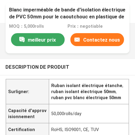
Blanc imperméable de bande d'isolation électrique
de PVC 50mm pour le caoutchouc en plastique de
tuyau
MOQ：5,000rolls
Prix：negotiable
meilleur prix
Contactez nous
DESCRIPTION DE PRODUIT
Ruban isolant électrique étanche
,
Surligner:
ruban isolant électrique 50mm
,
ruban pvc blanc électrique 50mm
Capacité d'approv
50,000rolls/day
isionnement
Certification
RoHS, ISO9001, CE, TUV