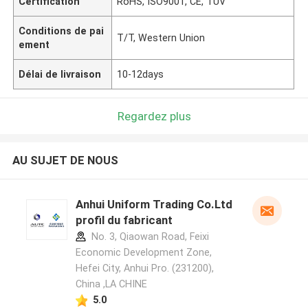
Certification
RoHS, ISO9001, CE, TUV
Conditions de pai
T/T, Western Union
ement
Délai de livraison
10-12days
Regardez plus
AU SUJET DE NOUS
Anhui Uniform Trading Co.Ltd
profil du fabricant
No. 3, Qiaowan Road, Feixi
Economic Development Zone,
Hefei City, Anhui Pro. (231200),
China ,LA CHINE
5.0