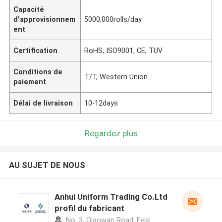
Capacité
d'approvisionnem
5000,000rolls/day
ent
Certification
RoHS, ISO9001, CE, TUV
Conditions de
T/T, Western Union
paiement
Délai de livraison
10-12days
Regardez plus
AU SUJET DE NOUS
Anhui Uniform Trading Co.Ltd
profil du fabricant
No. 3, Qiaowan Road, Feixi