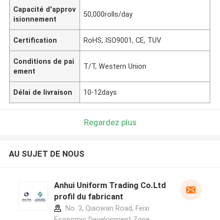
Capacité d'approv
50,000rolls/day
isionnement
Certification
RoHS, ISO9001, CE, TUV
Conditions de pai
T/T, Western Union
ement
Délai de livraison
10-12days
Regardez plus
AU SUJET DE NOUS
Anhui Uniform Trading Co.Ltd
profil du fabricant
No. 3, Qiaowan Road, Feixi
Economic Development Zone,