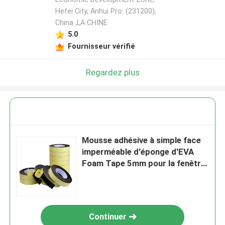
Hefei City, Anhui Pro. (231200),
China ,LA CHINE
5.0
Fournisseur vérifié
Regardez plus
Mousse adhésive à simple face
imperméable d'éponge d'EVA
Foam Tape 5mm pour la fenêtre
de porte
Continuer