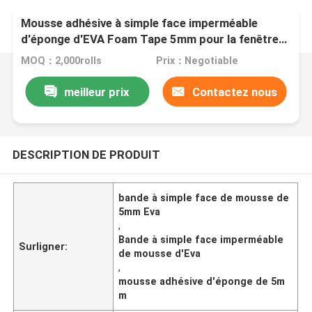
Mousse adhésive à simple face imperméable
d'éponge d'EVA Foam Tape 5mm pour la fenêtre
de porte
MOQ：2,000rolls
Prix：Negotiable
meilleur prix
Contactez nous
DESCRIPTION DE PRODUIT
bande à simple face de mousse de
5mm Eva
,
Bande à simple face imperméable
Surligner:
de mousse d'Eva
,
mousse adhésive d'éponge de 5m
m