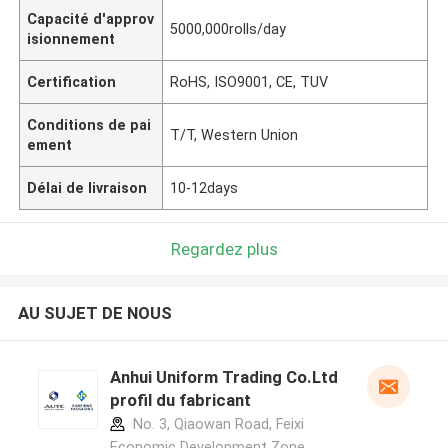
Capacité d'approv
5000,000rolls/day
isionnement
Certification
RoHS, ISO9001, CE, TUV
Conditions de pai
T/T, Western Union
ement
Délai de livraison
10-12days
Regardez plus
AU SUJET DE NOUS
Anhui Uniform Trading Co.Ltd
profil du fabricant
No. 3, Qiaowan Road, Feixi
Economic Development Zone,