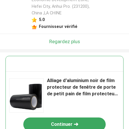
Hefei City, Anhui Pro. (231200),
China ,LA CHINE
5.0
Fournisseur vérifié
Regardez plus
Alliage d'aluminium noir de film
protecteur de fenêtre de porte
de petit pain de film protecteur
de PE de 100mm-1600mm
Continuer