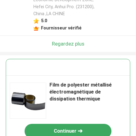
Hefei City, Anhui Pro. (231200),
China ,LA CHINE
5.0
Fournisseur vérifié
Regardez plus
Film de polyester métallisé
électromagnétique de
dissipation thermique
Continuer