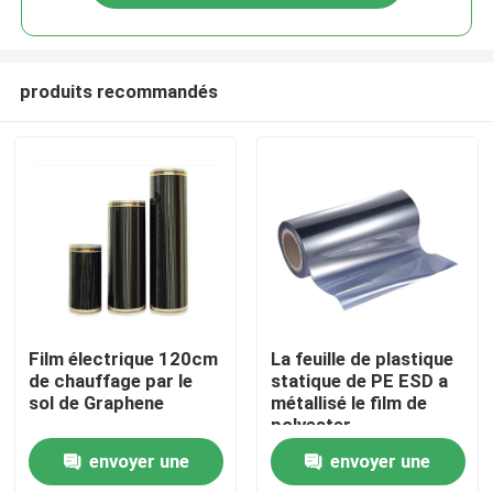
produits recommandés
Maison
Film électrique 120cm
La feuille de plastique
de chauffage par le
statique de PE ESD a
sol de Graphene
métallisé le film de
Produits
polyester
envoyer une
envoyer une
Au sujet de nous