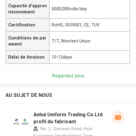
Capacité d'approv
5000,000rolls/day
isionnement
Certification
RoHS, ISO9001, CE, TUV
Conditions de pai
T/T, Western Union
ement
Délai de livraison
10-12days
Regardez plus
AU SUJET DE NOUS
Anhui Uniform Trading Co.Ltd
profil du fabricant
No. 3, Qiaowan Road, Feixi
Economic Development Zone,