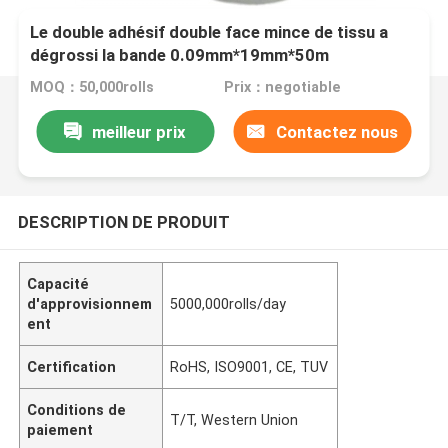
Le double adhésif double face mince de tissu a
dégrossi la bande 0.09mm*19mm*50m
MOQ：50,000rolls
Prix：negotiable
meilleur prix
Contactez nous
DESCRIPTION DE PRODUIT
Capacité
d'approvisionnem
5000,000rolls/day
ent
Certification
RoHS, ISO9001, CE, TUV
Conditions de
T/T, Western Union
paiement