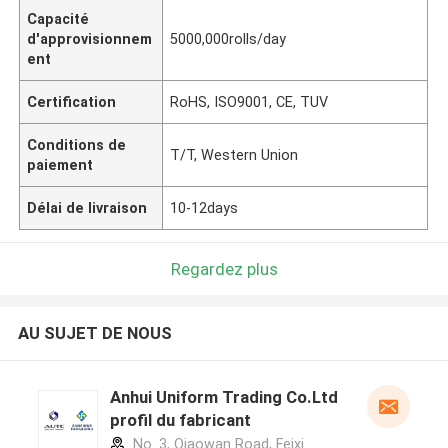
Capacité
d'approvisionnem
5000,000rolls/day
ent
Certification
RoHS, ISO9001, CE, TUV
Conditions de
T/T, Western Union
paiement
Délai de livraison
10-12days
Regardez plus
AU SUJET DE NOUS
Anhui Uniform Trading Co.Ltd
profil du fabricant
No. 3, Qiaowan Road, Feixi