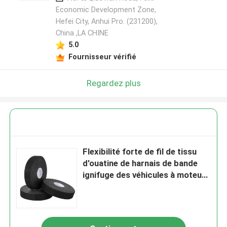
Economic Development Zone,
Hefei City, Anhui Pro. (231200),
China ,LA CHINE
5.0
Fournisseur vérifié
Regardez plus
Flexibilité forte de fil de tissu
d'ouatine de harnais de bande
ignifuge des véhicules à moteur
de tissu