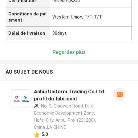
Certification
ISO9001,BSCI
Conditions de pai
Western Union, T/T, T/T
ement
Délai de livraison
30days
Regardez plus
AU SUJET DE NOUS
Anhui Uniform Trading Co.Ltd
profil du fabricant
No. 3, Qiaowan Road, Feixi
Economic Development Zone,
Hefei City, Anhui Pro. (231200),
China ,LA CHINE
5.0