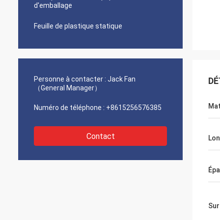
d'emballage
Feuille de plastique statique
Personne à contacter :
Jack Fan
DÉ
（General Manager）
Mat
Numéro de téléphone :
+8615256576385
Contact
Lon
Épa
Sur