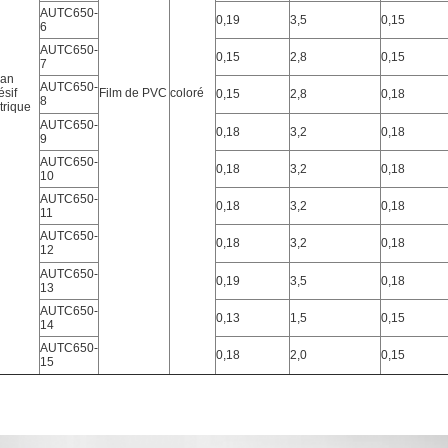
AUTC650-
0,19
3,5
0,15
6
AUTC650-
0,15
2,8
0,15
7
an
AUTC650-
sif
Film de PVC
coloré
0,15
2,8
0,18
8
trique
AUTC650-
0,18
3,2
0,18
9
AUTC650-
0,18
3,2
0,18
10
AUTC650-
0,18
3,2
0,18
11
AUTC650-
0,18
3,2
0,18
12
AUTC650-
0,19
3,5
0,18
13
AUTC650-
0,13
1,5
0,15
14
AUTC650-
0,18
2,0
0,15
15