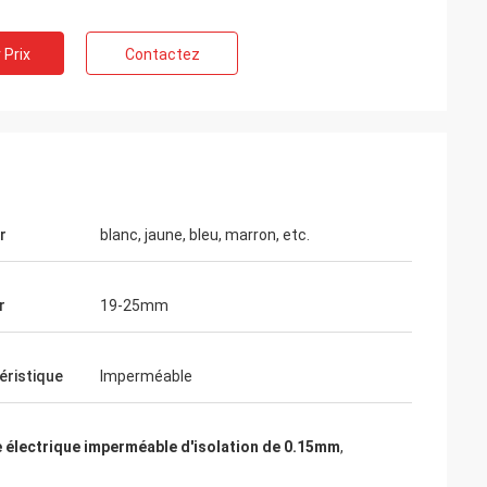
 Prix
Contactez
r
blanc, jaune, bleu, marron, etc.
r
19-25mm
éristique
Imperméable
 électrique imperméable d'isolation de 0.15mm
,