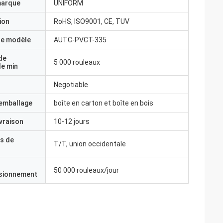
marque
UNIFORM
ion
RoHS, ISO9001, CE, TUV
e modèle
AUTC-PVCT-335
de
5 000 rouleaux
e min
Negotiable
'emballage
boîte en carton et boîte en bois
ivraison
10-12 jours
s de
T/T, union occidentale
50 000 rouleaux/jour
isionnement