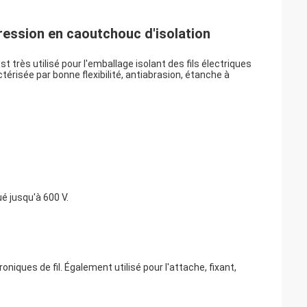
pression en caoutchouc d'isolation
t très utilisé pour l'emballage isolant des fils électriques
ctérisée par bonne flexibilité, antiabrasion, étanche à
ué jusqu'à 600 V.
roniques de fil. Également utilisé pour l'attache, fixant,