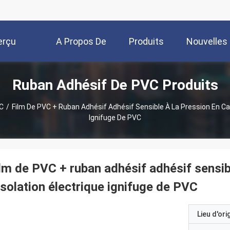
erçu
A Propos De
Produits
Nouvelles
Ruban Adhésif De PVC Produits
Nous
C
/
Film De PVC + Ruban Adhésif Adhésif Sensible À La Pression En Ca
Ignifuge De PVC
lm de PVC + ruban adhésif adhésif sensib
isolation électrique ignifuge de PVC
Lieu d'ori