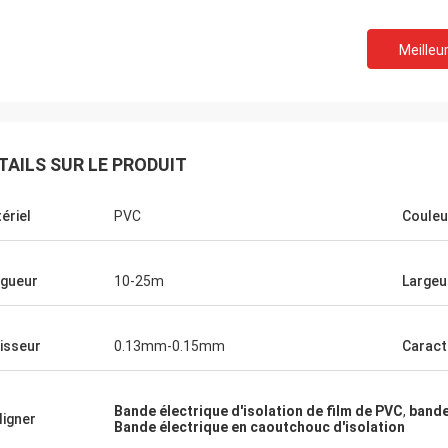
Meilleur
TAILS SUR LE PRODUIT
ériel
PVC
Couleu
gueur
10-25m
Largeu
isseur
0.13mm-0.15mm
Caract
Bande électrique d'isolation de film de PVC
,
bande
ligner
Bande électrique en caoutchouc d'isolation