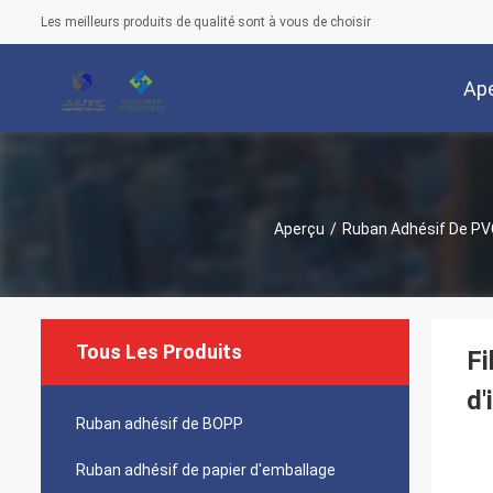
Les meilleurs produits de qualité sont à vous de choisir
Ap
Aperçu
/
Ruban Adhésif De PV
Tous Les Produits
Fi
d'
Ruban adhésif de BOPP
Ruban adhésif de papier d'emballage