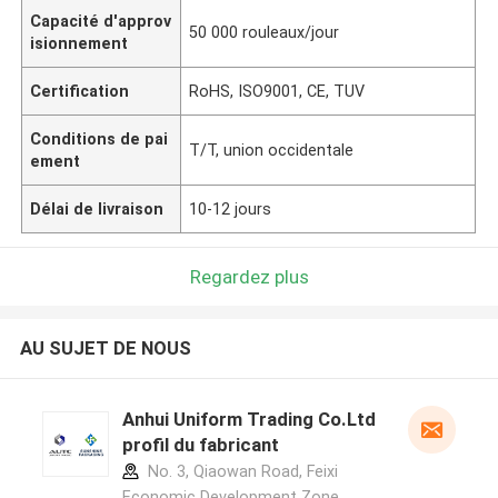
Capacité d'approv
50 000 rouleaux/jour
isionnement
Certification
RoHS, ISO9001, CE, TUV
Conditions de pai
T/T, union occidentale
ement
Délai de livraison
10-12 jours
Regardez plus
AU SUJET DE NOUS
Anhui Uniform Trading Co.Ltd
profil du fabricant
No. 3, Qiaowan Road, Feixi
Economic Development Zone,