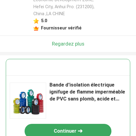
Hefei City, Anhui Pro. (231200),
China ,LA CHINE
5.0
Fournisseur vérifié
Regardez plus
Bande d'isolation électrique
ignifuge de flamme imperméable
de PVC sans plomb, acide et
alcali résistants
Continuer