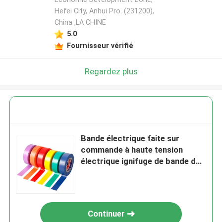
Hefei City, Anhui Pro. (231200),
China ,LA CHINE
5.0
Fournisseur vérifié
Regardez plus
Bande électrique faite sur
commande à haute tension
électrique ignifuge de bande de
PVC de la bande 600V
d'isolation de fil
Continuer