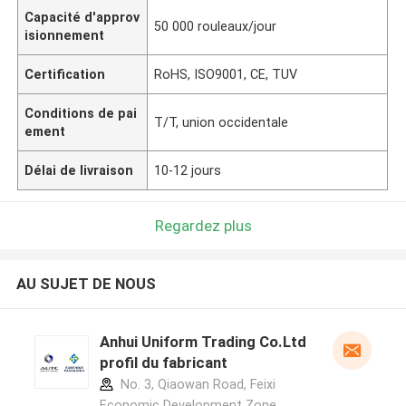
Capacité d'approv
50 000 rouleaux/jour
isionnement
Certification
RoHS, ISO9001, CE, TUV
Conditions de pai
T/T, union occidentale
ement
Délai de livraison
10-12 jours
Regardez plus
AU SUJET DE NOUS
Anhui Uniform Trading Co.Ltd
profil du fabricant
No. 3, Qiaowan Road, Feixi
Economic Development Zone,