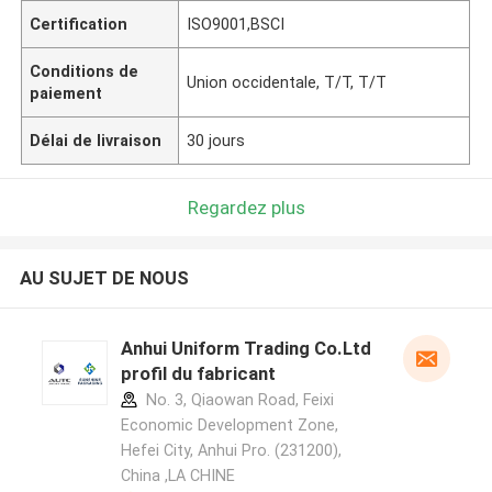
Certification
ISO9001,BSCI
Conditions de
Union occidentale, T/T, T/T
paiement
Délai de livraison
30 jours
Regardez plus
AU SUJET DE NOUS
Anhui Uniform Trading Co.Ltd
profil du fabricant
No. 3, Qiaowan Road, Feixi
Economic Development Zone,
Hefei City, Anhui Pro. (231200),
China ,LA CHINE