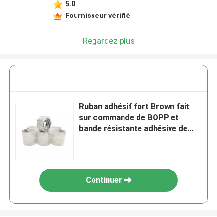
5.0
Fournisseur vérifié
Regardez plus
Ruban adhésif fort Brown fait
sur commande de BOPP et
bande résistante adhésive de
emballage claire de garniture du
joint de bande
Continuer