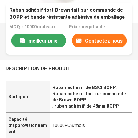
Ruban adhésif fort Brown fait sur commande de
BOPP et bande résistante adhésive de emballage
claire de garniture du joint de bande
MOQ：10000rouleaux
Prix：negotiable
meilleur prix
Contactez nous
DESCRIPTION DE PRODUIT
Ruban adhésif de BSCI BOPP
,
Ruban adhésif fait sur commande
Surligner:
de Brown BOPP
,
ruban adhésif de 48mm BOPP
Capacité
d'approvisionnem
10000PCS/mois
ent