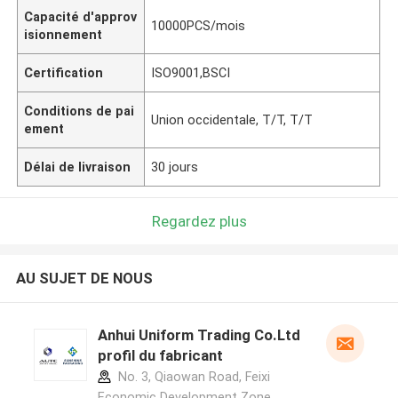
Capacité d'approv
10000PCS/mois
isionnement
Certification
ISO9001,BSCI
Conditions de pai
Union occidentale, T/T, T/T
ement
Délai de livraison
30 jours
Regardez plus
AU SUJET DE NOUS
Anhui Uniform Trading Co.Ltd
profil du fabricant
No. 3, Qiaowan Road, Feixi
Economic Development Zone,