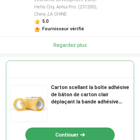
Hefei City, Anhui Pro. (231200),
China ,LA CHINE
5.0
Fournisseur vérifié
Regardez plus
Carton scellant la boîte adhésive
de bâton de carton clair
déplaçant la bande adhésive
forte d'emballage de BOPP
Continuer