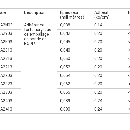
ode
Description
Épaisseur
Adhésif
É
(millimètres)
(kg/cm)
-A2N03
Adhérence
0,038
0,14
forte acrylique
-A2903
0,042
0,20
de emballage
de bande de
-A2K03
0,045
0,20
BOPP
-A2613
0,048
0,20
-A2713
0,050
0,20
-A2213
0,052
0,20
-A2203
0,054
0,20
-A2323
0,062
0,20
-A2303
0,065
0,20
-A2403
0,089
0,24
-A2413
0,090
0,24