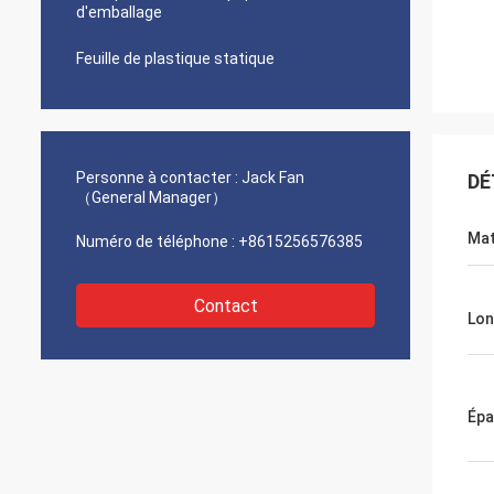
d'emballage
Feuille de plastique statique
Personne à contacter :
Jack Fan
DÉ
（General Manager）
Mat
Numéro de téléphone :
+8615256576385
Contact
Lon
Épa