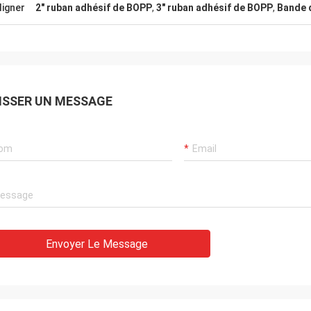
ligner
2" ruban adhésif de BOPP
,
3" ruban adhésif de BOPP
,
Bande 
ISSER UN MESSAGE
Envoyer Le Message