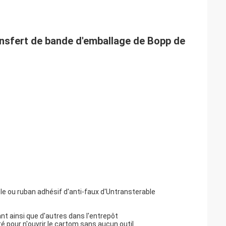
ransfert de bande d'emballage de Bopp de
ble ou ruban adhésif d'anti-faux d'Untransterable
ant ainsi que d'autres dans l'entrepôt
é pour n'ouvrir le cartom sans aucun outil