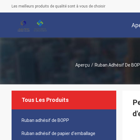
Les meilleurs produits de qualité sont à vous de choisir
Ap
Aperçu
/
Ruban Adhésif De BO
Tous Les Produits
Pe
d'
Ruban adhésif de BOPP
Ruban adhésif de papier d'emballage