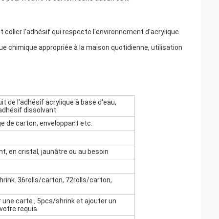
coller l'adhésif qui respecte l'environnement d'acrylique
ue chimique appropriée à la maison quotidienne, utilisation
t de l'adhésif acrylique à base d'eau,
adhésif dissolvant
e de carton, enveloppant etc.
nt, en cristal, jaunâtre ou au besoin
rink. 36rolls/carton, 72rolls/carton,
 une carte ; 5pcs/shrink et ajouter un
 votre requis.