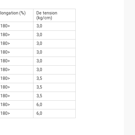
longation (%)
De tension
(kg/cm)
<180>
3,0
<180>
3,0
<180>
3,0
<180>
3,0
<180>
3,0
<180>
3,0
<180>
3,5
<180>
3,5
<180>
3,5
<180>
6,0
<180>
6,0