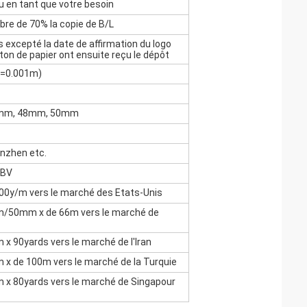
u en tant que votre besoin
ibre de 70% la copie de B/L
s excepté la date de affirmation du logo
rton de papier ont ensuite reçu le dépôt
c=0.001m)
45mm, 48mm, 50mm
enzhen etc.
 BV
100y/m vers le marché des Etats-Unis
m/50mm x de 66m vers le marché de
x 90yards vers le marché de l'Iran
 x de 100m vers le marché de la Turquie
 x 80yards vers le marché de Singapour