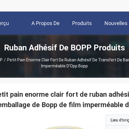
erçu
A Propos De
Produits
Nouvelles
Ruban Adhésif De BOPP Produits
Nous
PP
/
Petit Pain Enorme Clair Fort De Ruban Adhésif De Transfert De B
Imperméable D'Opp Bopp
tit pain enorme clair fort de ruban adhés
emballage de Bopp de film imperméable 
Lieu d'ori