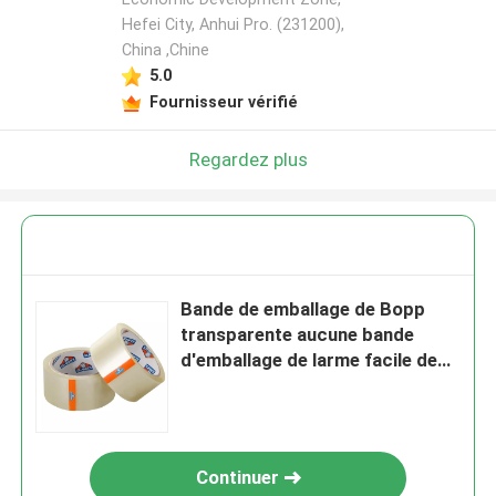
Hefei City, Anhui Pro. (231200),
China ,Chine
5.0
Fournisseur vérifié
Regardez plus
Bande de emballage de Bopp
transparente aucune bande
d'emballage de larme facile de
bruit
Continuer