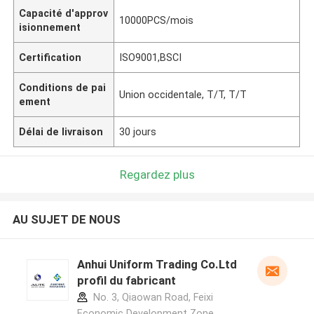
Capacité d'approv
10000PCS/mois
isionnement
Certification
ISO9001,BSCI
Conditions de pai
Union occidentale, T/T, T/T
ement
Délai de livraison
30 jours
Regardez plus
AU SUJET DE NOUS
Anhui Uniform Trading Co.Ltd
profil du fabricant
No. 3, Qiaowan Road, Feixi
Economic Development Zone,