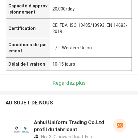
Capacité d'approv
20,000/day
isionnement
CE, FDA, ISO 13485/10993 ,EN 14683-
Certification
2019
Conditions de pai
T/T, Western Union
ement
Délai de livraison
10-15 jours
Regardez plus
AU SUJET DE NOUS
Anhui Uniform Trading Co.Ltd
profil du fabricant
No. 3, Qiaowan Road, Feixi