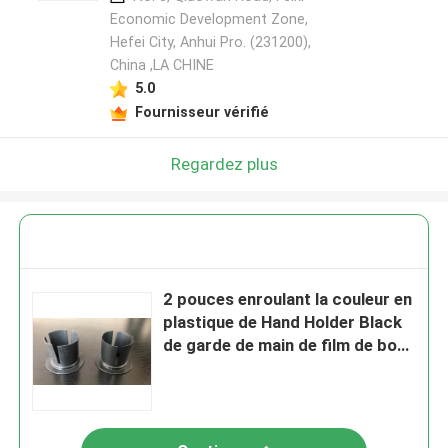
Economic Development Zone,
Hefei City, Anhui Pro. (231200),
China ,LA CHINE
5.0
Fournisseur vérifié
Regardez plus
2 pouces enroulant la couleur en
plastique de Hand Holder Black
de garde de main de film de bout
droit de film