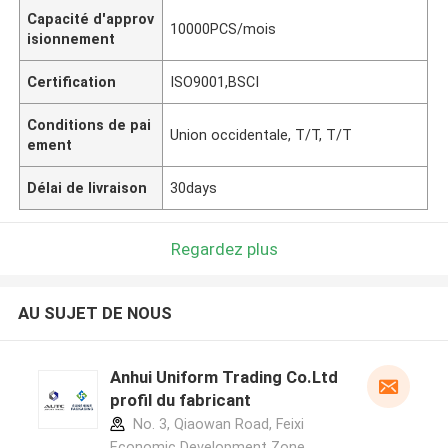
Capacité d'approv
10000PCS/mois
isionnement
Certification
ISO9001,BSCI
Conditions de pai
Union occidentale, T/T, T/T
ement
Délai de livraison
30days
Regardez plus
AU SUJET DE NOUS
Anhui Uniform Trading Co.Ltd
profil du fabricant
No. 3, Qiaowan Road, Feixi
Economic Development Zone,