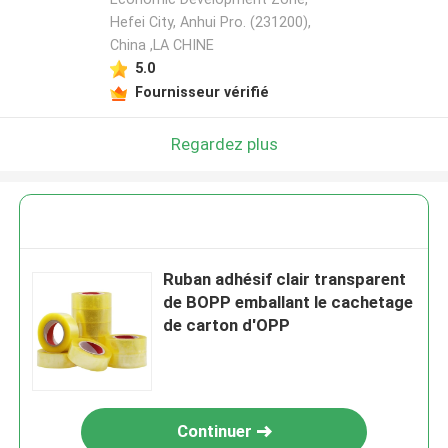
Hefei City, Anhui Pro. (231200),
China ,LA CHINE
5.0
Fournisseur vérifié
Regardez plus
Ruban adhésif clair transparent
de BOPP emballant le cachetage
de carton d'OPP
Continuer