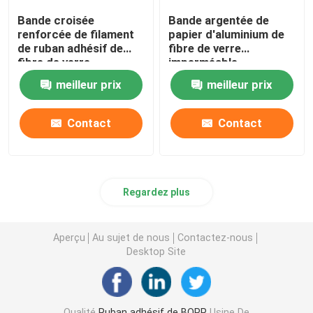
Bande croisée
Bande argentée de
renforcée de filament
papier d'aluminium de
de ruban adhésif de
fibre de verre
fibre de verre
imperméable
meilleur prix
meilleur prix
Contact
Contact
Regardez plus
Aperçu
Au sujet de nous
Contactez-nous
Desktop Site
Qualité
Ruban adhésif de BOPP
Usine De