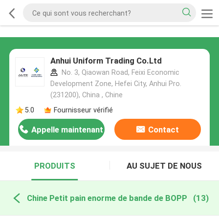
Anhui Uniform Trading Co.Ltd
No. 3, Qiaowan Road, Feixi Economic
Development Zone, Hefei City, Anhui Pro.
(231200), China , Chine
5.0
Fournisseur vérifié
Appelle maintenant
Contact
PRODUITS
AU SUJET DE NOUS
Chine Petit pain enorme de bande de BOPP
(13)