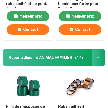
ruban adhésif de papier
bande paerforée pour
d'emballage
l'emballage
Feuille de plastique statique
meilleur prix
meilleur prix
Contact
Contact
Ruban adhésif d'ANIMAL FAMILIER
(12)
Film de masquage de
Ruban adhésif