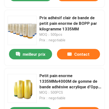
Prix adhésif clair de bande de
petit pain enorme de BOPP par
kilogramme 1335MM
MOQ：500pcs
Prix：negotiable
meilleur prix
Contact
Petit pain enorme
1335MMx4000M de gomme de
bande adhésive acrylique d'Opp
BOPP
MOQ：500PCS
Prix：negotiable